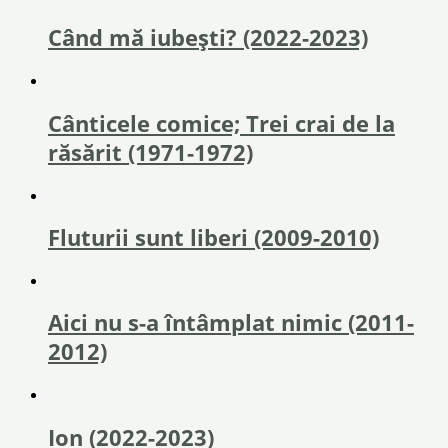
Când mă iubești? (2022-2023)
Cânticele comice; Trei crai de la
răsărit (1971-1972)
Fluturii sunt liberi (2009-2010)
Aici nu s-a întâmplat nimic (2011-
2012)
Ion (2022-2023)