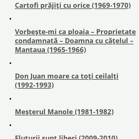
Cartofi prăjiţi cu orice (1969-1970)
Vorbește-mi ca ploaia – Proprietate
condamnată – Doamna cu cățelul –
Mantaua (1965-1966)
Don Juan moare ca toți ceilalți
(1992-1993)
Meșterul Manole (1981-1982)
Fluturii sunt liberi (2009-2010)