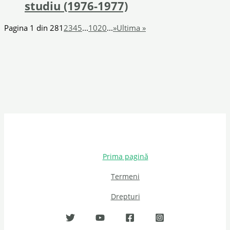
studiu (1976-1977)
Pagina 1 din 28
1
2
3
4
5
...
10
20
...
»
Ultima »
Prima pagină
Termeni
Drepturi