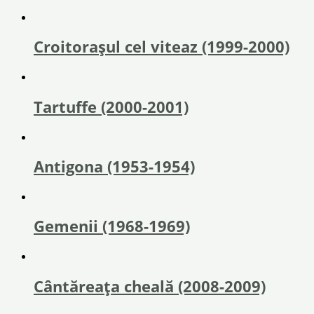
Croitorașul cel viteaz (1999-2000)
Tartuffe (2000-2001)
Antigona (1953-1954)
Gemenii (1968-1969)
Cântăreața cheală (2008-2009)