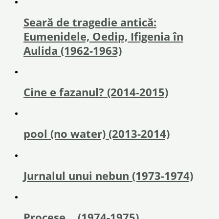
Seară de tragedie antică:
Eumenidele, Oedip, Ifigenia în
Aulida (1962-1963)
Cine e fazanul? (2014-2015)
pool (no water) (2013-2014)
Jurnalul unui nebun (1973-1974)
Procese… (1974-1975)