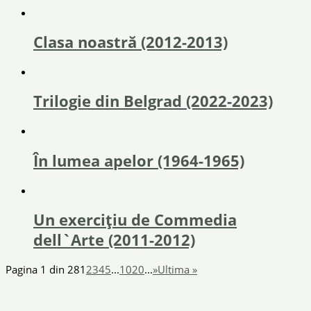
Clasa noastră (2012-2013)
Trilogie din Belgrad (2022-2023)
În lumea apelor (1964-1965)
Un exerciţiu de Commedia
dell`Arte (2011-2012)
Pagina 1 din 28
1
2
3
4
5
...
10
20
...
»
Ultima »