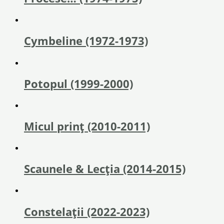
Cymbeline (1972-1973)
Potopul (1999-2000)
Micul prinț (2010-2011)
Scaunele & Lecția (2014-2015)
Constelații (2022-2023)