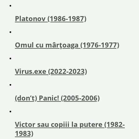
Platonov (1986-1987)
Omul cu mârțoaga (1976-1977)
Virus.exe (2022-2023)
(don’t) Panic! (2005-2006)
Victor sau copiii la putere (1982-
1983)