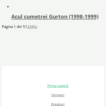
Acul cumetrei Gurton (1998-1999)
Pagina 1 din 5
1
2
3
4
5
»
Prima pagină
Termeni
Drepturi