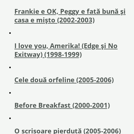
Frankie e OK, Peggy e fată bună și
casa e mișto (2002-2003)
I love you, Amerika! (Edge și No
Exitway) (1998-1999)
Cele două orfeline (2005-2006)
Before Breakfast (2000-2001)
O scrisoare pierdută (2005-2006)