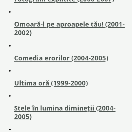
Omoară-l pe aproapele tău! (2001-
2002)
Comedia erorilor (2004-2005)
Ultima oră (1999-2000)
Stele în lumina dimineții (2004-
2005)