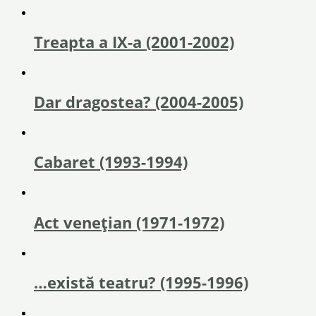
Treapta a IX-a (2001-2002)
Dar dragostea? (2004-2005)
Cabaret (1993-1994)
Act veneţian (1971-1972)
…există teatru? (1995-1996)