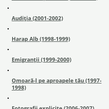
Audiția (2001-2002)
Harap Alb (1998-1999)
Emigranții (1999-2000)
Omoară-l pe aproapele tău (1997-
1998)
Fotografii explicite (2006-2007)