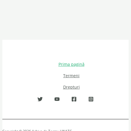
Prima pagină
Termeni
Drepturi
Copyright © 2026 Arhiva de Teatru UNATC