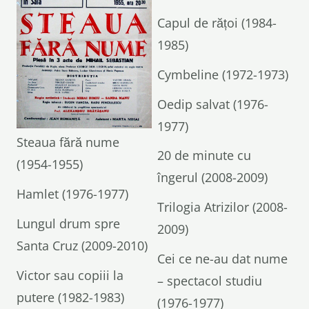
Capul de rățoi (1984-
1985)
Cymbeline (1972-1973)
Oedip salvat (1976-
1977)
Steaua fără nume
20 de minute cu
(1954-1955)
îngerul (2008-2009)
Hamlet (1976-1977)
Trilogia Atrizilor (2008-
Lungul drum spre
2009)
Santa Cruz (2009-2010)
Cei ce ne-au dat nume
Victor sau copiii la
– spectacol studiu
putere (1982-1983)
(1976-1977)