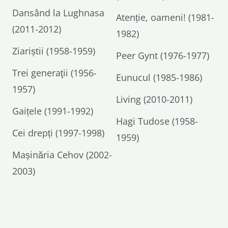
Dansând la Lughnasa
Atenție, oameni! (1981-
(2011-2012)
1982)
Ziariștii (1958-1959)
Peer Gynt (1976-1977)
Trei generaţii (1956-
Eunucul (1985-1986)
1957)
Living (2010-2011)
Gaițele (1991-1992)
Hagi Tudose (1958-
Cei drepți (1997-1998)
1959)
Mașinăria Cehov (2002-
2003)