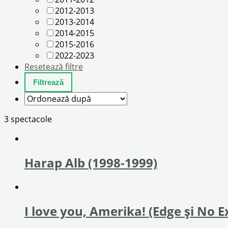
2012-2013
2013-2014
2014-2015
2015-2016
2022-2023
Resetează filtre
3 spectacole
Harap Alb (1998-1999)
I love you, Amerika! (Edge și No 