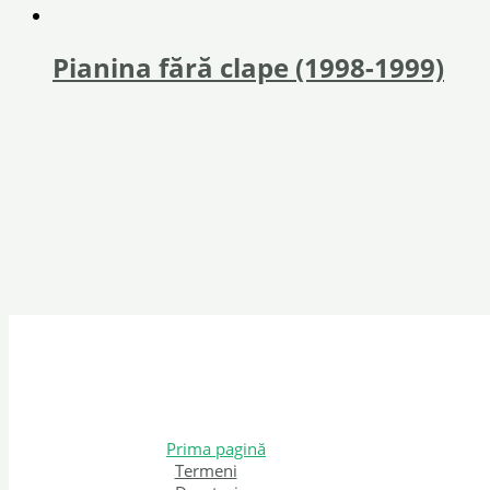
Pianina fără clape (1998-1999)
Prima pagină
Termeni