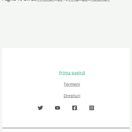
Prima pagină
Termeni
Drepturi