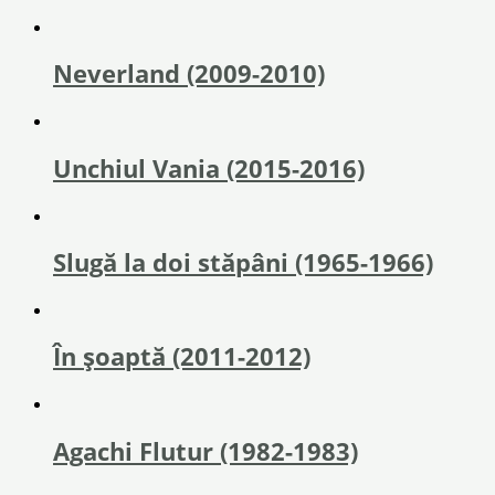
Neverland (2009-2010)
Unchiul Vania (2015-2016)
Slugă la doi stăpâni (1965-1966)
În șoaptă (2011-2012)
Agachi Flutur (1982-1983)