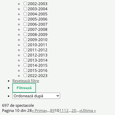
2002-2003
2003-2004
2004-2005
2005-2006
2006-2007
2007-2008
2008-2009
2009-2010
2010-2011
2011-2012
2012-2013
2013-2014
2014-2015
2015-2016
2022-2023
Resetează filtre
697 de spectacole
Pagina 10 din 28
« Prima
«
...
8
9
10
11
12
...
20
...
»
Ultima »