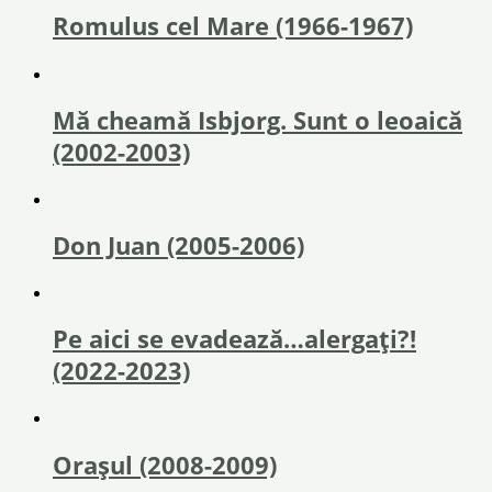
Romulus cel Mare (1966-1967)
Mă cheamă Isbjorg. Sunt o leoaică
(2002-2003)
Don Juan (2005-2006)
Pe aici se evadează…alergați?!
(2022-2023)
Orașul (2008-2009)