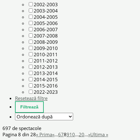
2002-2003
2003-2004
2004-2005
2005-2006
2006-2007
2007-2008
2008-2009
2009-2010
2010-2011
2011-2012
2012-2013
2013-2014
2014-2015
2015-2016
2022-2023
Resetează filtre
697 de spectacole
Pagina 8 din 28
« Prima
«
...
6
7
8
9
10
...
20
...
»
Ultima »