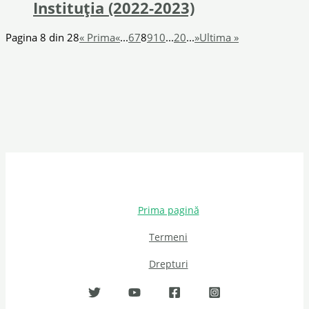
Instituția (2022-2023)
Pagina 8 din 28
« Prima
«
...
6
7
8
9
10
...
20
...
»
Ultima »
Prima pagină
Termeni
Drepturi