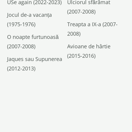
USe again (2022-2023)
Ulciorul sfărâmat
(2007-2008)
Jocul de-a vacanța
(1975-1976)
Treapta a IX-a (2007-
2008)
O noapte furtunoasă
(2007-2008)
Avioane de hârtie
(2015-2016)
Jaques sau Supunerea
(2012-2013)