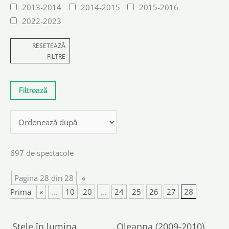
2013-2014
2014-2015
2015-2016
2022-2023
RESETEAZĂ
FILTRE
697 de spectacole
Pagina 28 din 28
«
Prima
«
...
10
20
...
24
25
26
27
28
Stele în lumina
Oleanna (2009-2010)