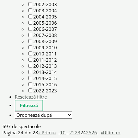
2002-2003
2003-2004
2004-2005
2005-2006
2006-2007
2007-2008
2008-2009
2009-2010
2010-2011
2011-2012
2012-2013
2013-2014
2014-2015
2015-2016
2022-2023
Resetează filtre
697 de spectacole
Pagina 24 din 28
« Prima
«
...
10
...
22
23
24
25
26
...
»
Ultima »