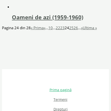
Oameni de azi (1959-1960)
Pagina 24 din 28
« Prima
«
...
10
...
22
23
24
25
26
...
»
Ultima »
Prima pagină
Termeni
Drepturi