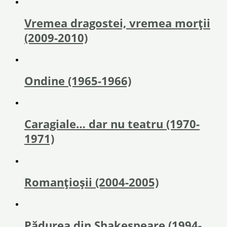
Vremea dragostei, vremea morţii
(2009-2010)
Ondine (1965-1966)
Caragiale… dar nu teatru (1970-
1971)
Romanțioșii (2004-2005)
Pădurea din Shakespeare (1994-