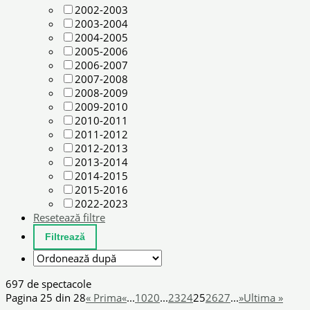
2002-2003
2003-2004
2004-2005
2005-2006
2006-2007
2007-2008
2008-2009
2009-2010
2010-2011
2011-2012
2012-2013
2013-2014
2014-2015
2015-2016
2022-2023
Resetează filtre
697 de spectacole
Pagina 25 din 28
« Prima
«
...
10
20
...
23
24
25
26
27
...
»
Ultima »