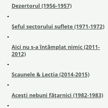
Dezertorul (1956-1957)
Șeful sectorului suflete (1971-1972)
Aici nu s-a întâmplat nimic (2011-
2012)
Scaunele & Lecția (2014-2015)
Acești nebuni fățarnici (1982-1983)