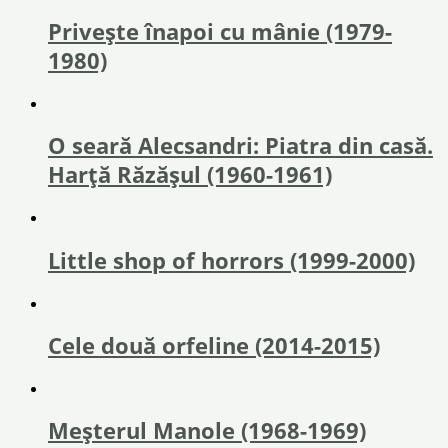
Privește înapoi cu mânie (1979-
1980)
O seară Alecsandri: Piatra din casă.
Harță Răzăşul (1960-1961)
Little shop of horrors (1999-2000)
Cele două orfeline (2014-2015)
Meşterul Manole (1968-1969)