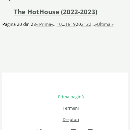
The HotHouse (2022-2023)
Pagina 20 din 28
« Prima
«
...
10
...
18
19
20
21
22
...
»
Ultima »
Prima pagină
Termeni
Drepturi