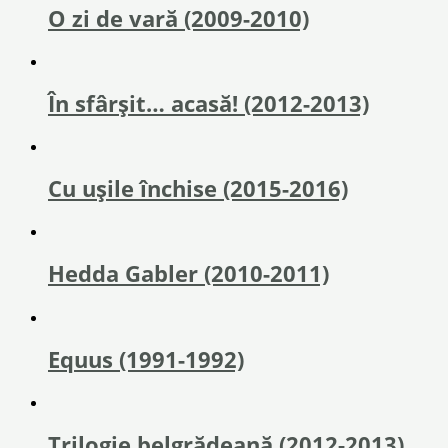
O zi de vară (2009-2010)
În sfârşit… acasă! (2012-2013)
Cu ușile închise (2015-2016)
Hedda Gabler (2010-2011)
Equus (1991-1992)
Trilogie belgrădeană (2012-2013)