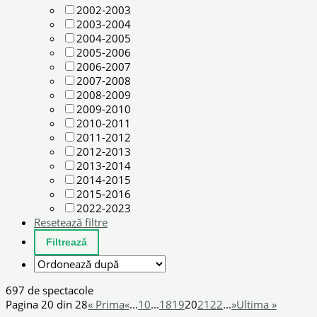
2002-2003
2003-2004
2004-2005
2005-2006
2006-2007
2007-2008
2008-2009
2009-2010
2010-2011
2011-2012
2012-2013
2013-2014
2014-2015
2015-2016
2022-2023
Resetează filtre
697 de spectacole
Pagina 20 din 28
« Prima
«
...
10
...
18
19
20
21
22
...
»
Ultima »