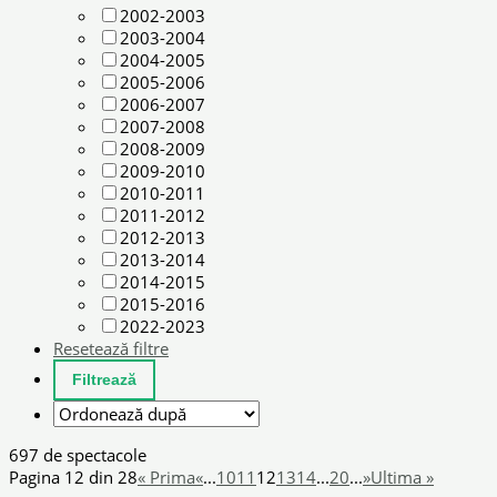
2002-2003
2003-2004
2004-2005
2005-2006
2006-2007
2007-2008
2008-2009
2009-2010
2010-2011
2011-2012
2012-2013
2013-2014
2014-2015
2015-2016
2022-2023
Resetează filtre
697 de spectacole
Pagina 12 din 28
« Prima
«
...
10
11
12
13
14
...
20
...
»
Ultima »