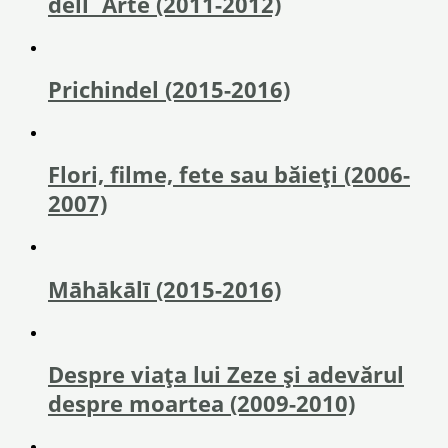
dell`Arte (2011-2012)
Prichindel (2015-2016)
Flori, filme, fete sau băieţi (2006-
2007)
Māhākālī (2015-2016)
Despre viaţa lui Zeze şi adevărul
despre moartea (2009-2010)