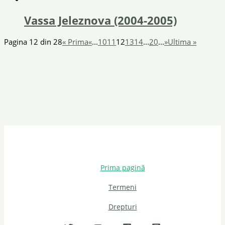
Vassa Jeleznova (2004-2005)
Pagina 12 din 28
« Prima
«
...
10
11
12
13
14
...
20
...
»
Ultima »
Prima pagină
Termeni
Drepturi