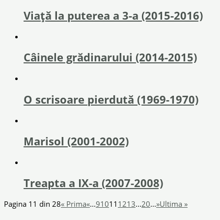
Viață la puterea a 3-a (2015-2016)
Câinele grădinarului (2014-2015)
O scrisoare pierdută (1969-1970)
Marisol (2001-2002)
Treapta a IX-a (2007-2008)
Pagina 11 din 28
« Prima
«
...
9
10
11
12
13
...
20
...
»
Ultima »