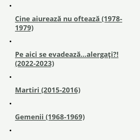
Cine aiurează nu oftează (1978-
1979)
Pe aici se evadează…alergați?!
(2022-2023)
Martiri (2015-2016)
Gemenii (1968-1969)