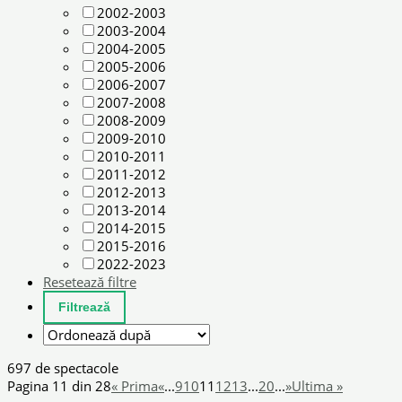
2002-2003
2003-2004
2004-2005
2005-2006
2006-2007
2007-2008
2008-2009
2009-2010
2010-2011
2011-2012
2012-2013
2013-2014
2014-2015
2015-2016
2022-2023
Resetează filtre
697 de spectacole
Pagina 11 din 28
« Prima
«
...
9
10
11
12
13
...
20
...
»
Ultima »