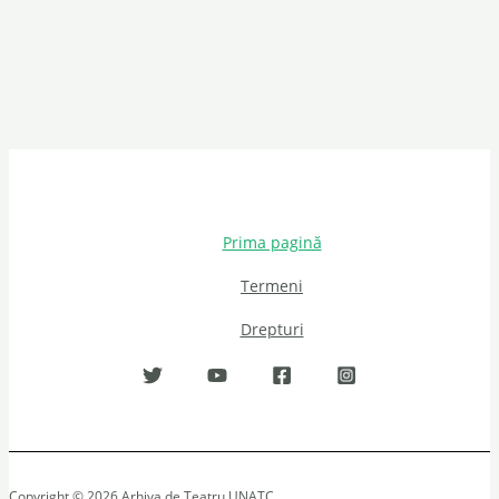
Prima pagină
Termeni
Drepturi
Copyright © 2026 Arhiva de Teatru UNATC