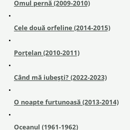
Omul pernă (2009-2010)
Cele două orfeline (2014-2015)
Porțelan (2010-2011)
Când mă iubești? (2022-2023)
O noapte furtunoasă (2013-2014)
Oceanul (1961-1962)