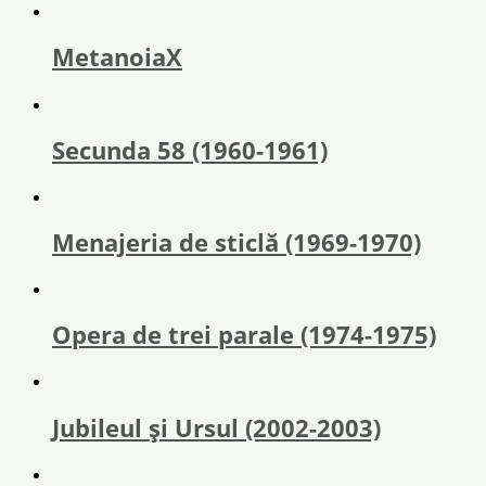
MetanoiaX
Secunda 58 (1960-1961)
Menajeria de sticlă (1969-1970)
Opera de trei parale (1974-1975)
Jubileul și Ursul (2002-2003)