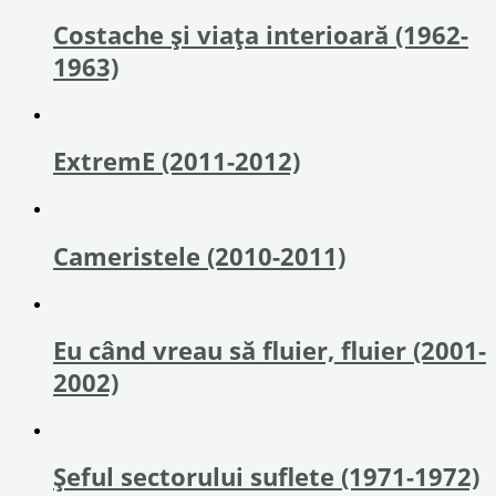
Costache și viața interioară (1962-
1963)
ExtremE (2011-2012)
Cameristele (2010-2011)
Eu când vreau să fluier, fluier (2001-
2002)
Șeful sectorului suflete (1971-1972)