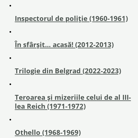
Inspectorul de poliție (1960-1961)
În sfârşit… acasă! (2012-2013)
Trilogie din Belgrad (2022-2023)
Teroarea și mizeriile celui de al III-
lea Reich (1971-1972)
Othello (1968-1969)