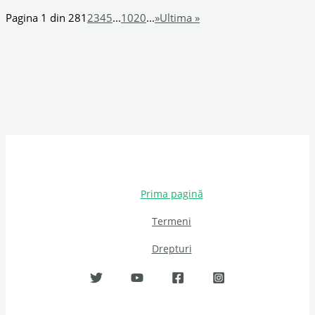
Pagina 1 din 28
1
2
3
4
5
...
10
20
...
»
Ultima »
Prima pagină
Termeni
Drepturi