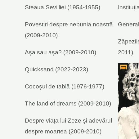
Steaua Sevilliei (1954-1955)
Instituț
Povestiri despre nebunia noastră
General
(2009-2010)
Zăpezil
Aşa sau aşa? (2009-2010)
2011)
Quicksand (2022-2023)
Cocoșul de tablă (1976-1977)
The land of dreams (2009-2010)
Despre viaţa lui Zeze şi adevărul
despre moartea (2009-2010)