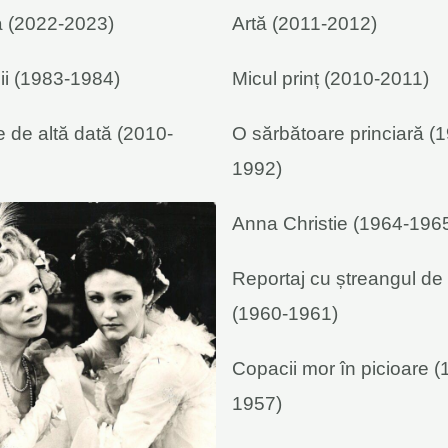
ia (2022-2023)
Artă (2011-2012)
ii (1983-1984)
Micul prinț (2010-2011)
e de altă dată (2010-
O sărbătoare princiară (
1992)
Anna Christie (1964-196
Reportaj cu ștreangul de
(1960-1961)
Copacii mor în picioare (
1957)