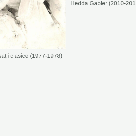
Hedda Gabler (2010-201
ații clasice (1977-1978)