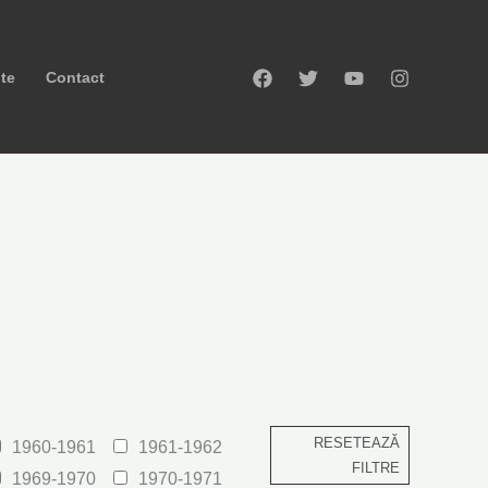
ute
Contact
RESETEAZĂ
1960-1961
1961-1962
FILTRE
1969-1970
1970-1971