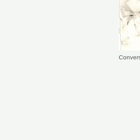
Convers