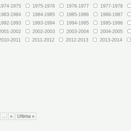
1974-1975
1975-1976
1976-1977
1977-1978
1983-1984
1984-1985
1985-1986
1986-1987
1992-1993
1993-1994
1994-1995
1995-1996
2001-2002
2002-2003
2003-2004
2004-2005
2010-2011
2011-2012
2012-2013
2013-2014
...
»
Ultima »