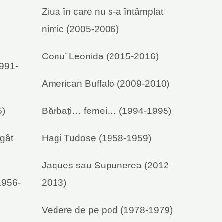
Ziua în care nu s-a întâmplat
nimic (2005-2006)
Conu’ Leonida (2015-2016)
1991-
American Buffalo (2009-2010)
5)
Bărbați… femei… (1994-1995)
 gât
Hagi Tudose (1958-1959)
Jaques sau Supunerea (2012-
1956-
2013)
Vedere de pe pod (1978-1979)