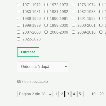
1971-1972
1972-1973
1973-1974
1980-1981
1981-1982
1982-1983
1989-1990
1990-1991
1991-1992
1998-1999
1999-2000
2000-2001
2007-2008
2008-2009
2009-2010
2022-2023
697 de spectacole
Pagina 2 din 28
«
1
2
3
4
5
...
10
20