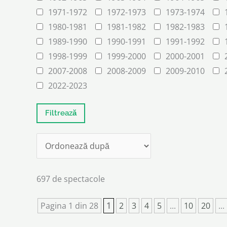
1971-1972
1972-1973
1973-1974
1980-1981
1981-1982
1982-1983
1989-1990
1990-1991
1991-1992
1998-1999
1999-2000
2000-2001
2007-2008
2008-2009
2009-2010
2022-2023
697 de spectacole
Pagina 1 din 28
1
2
3
4
5
...
10
20
...