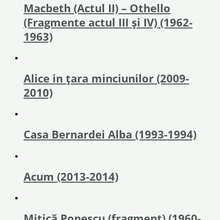
Macbeth (Actul II) – Othello
(Fragmente actul III și IV) (1962-
1963)
Alice in ţara minciunilor (2009-
2010)
Casa Bernardei Alba (1993-1994)
Acum (2013-2014)
Mitică Popescu (fragment) (1960-