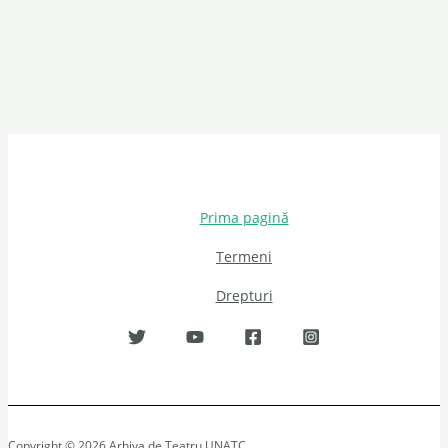
Prima pagină
Termeni
Drepturi
Copyright © 2026 Arhiva de Teatru UNATC