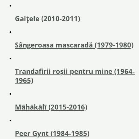
Gaițele (2010-2011)
Sângeroasa mascaradă (1979-1980)
Trandafirii roşii pentru mine (1964-
1965)
Māhākālī (2015-2016)
Peer Gynt (1984-1985)