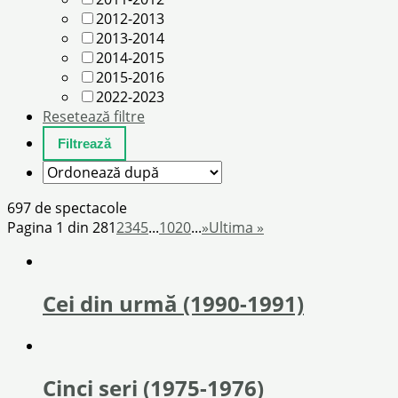
2012-2013
2013-2014
2014-2015
2015-2016
2022-2023
Resetează filtre
697 de spectacole
Pagina 1 din 28
1
2
3
4
5
...
10
20
...
»
Ultima »
Cei din urmă (1990-1991)
Cinci seri (1975-1976)