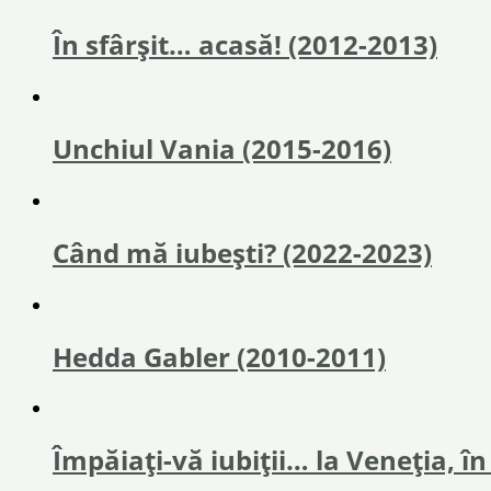
În sfârşit… acasă! (2012-2013)
Unchiul Vania (2015-2016)
Când mă iubești? (2022-2023)
Hedda Gabler (2010-2011)
Împăiaţi-vă iubiţii… la Veneţia, î