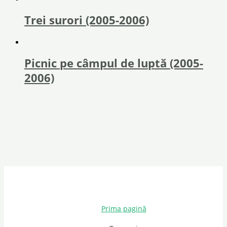
Trei surori (2005-2006)
Picnic pe câmpul de luptă (2005-
2006)
Prima pagină