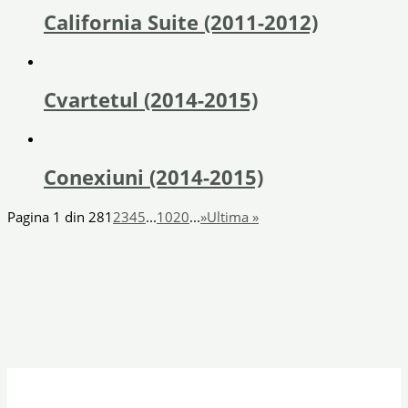
California Suite (2011-2012)
Cvartetul (2014-2015)
Conexiuni (2014-2015)
Pagina 1 din 28
1
2
3
4
5
...
10
20
...
»
Ultima »