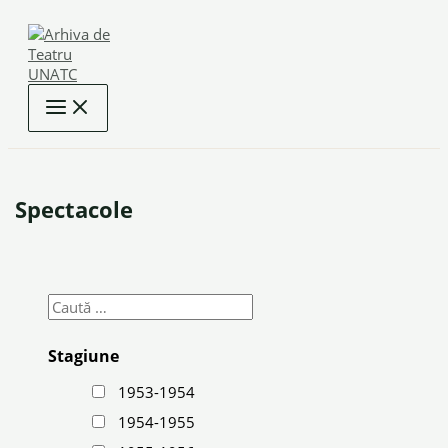
Skip
to
content
Spectacole
Stagiune
1953-1954
1954-1955