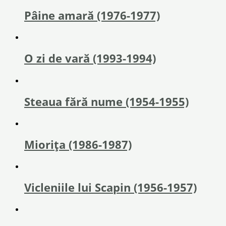
Pâine amară (1976-1977)
O zi de vară (1993-1994)
Steaua fără nume (1954-1955)
Miorița (1986-1987)
Vicleniile lui Scapin (1956-1957)