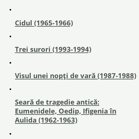
Cidul (1965-1966)
Trei surori (1993-1994)
Visul unei nopți de vară (1987-1988)
Seară de tragedie antică:
Eumenidele, Oedip, Ifigenia în
Aulida (1962-1963)