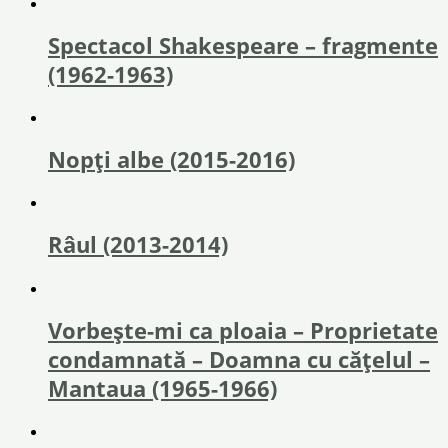
Spectacol Shakespeare – fragmente
(1962-1963)
Nopți albe (2015-2016)
Râul (2013-2014)
Vorbește-mi ca ploaia – Proprietate
condamnată – Doamna cu cățelul –
Mantaua (1965-1966)