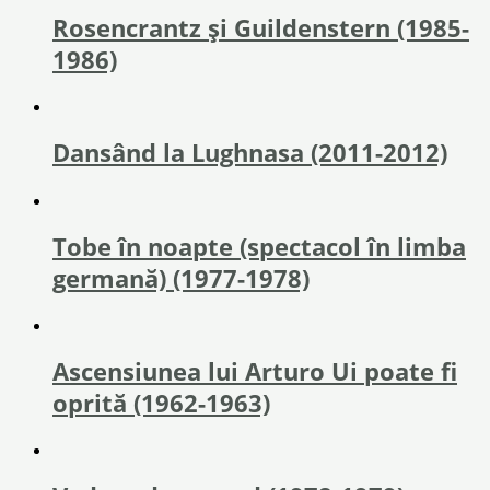
Rosencrantz și Guildenstern (1985-
1986)
Dansând la Lughnasa (2011-2012)
Tobe în noapte (spectacol în limba
germană) (1977-1978)
Ascensiunea lui Arturo Ui poate fi
oprită (1962-1963)