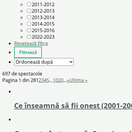
2011-2012
2012-2013
2013-2014
2014-2015
2015-2016
2022-2023
Resetează filtre
697 de spectacole
Pagina 1 din 28
1
2
3
4
5
...
10
20
...
»
Ultima »
Ce înseamnă să fii onest (2001-20