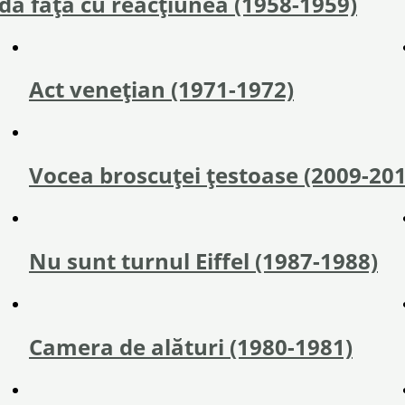
a față cu reacțiunea (1958-1959)
Act veneţian (1971-1972)
Vocea broscuței țestoase (2009-201
Nu sunt turnul Eiffel (1987-1988)
Camera de alături (1980-1981)