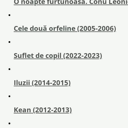
O noapte furtunoasă. Conu Leonid
Cele două orfeline (2005-2006)
Suflet de copil (2022-2023)
Iluzii (2014-2015)
Kean (2012-2013)