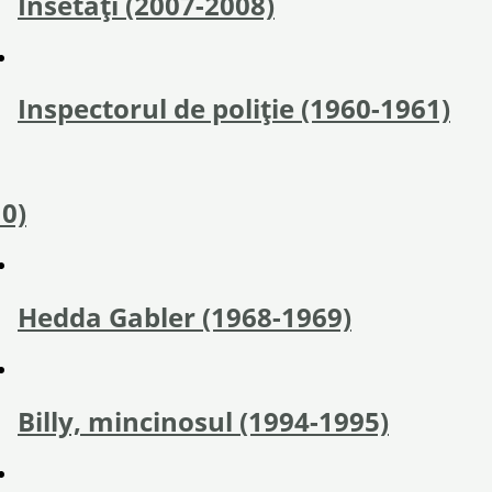
Însetați (2007-2008)
Inspectorul de poliție (1960-1961)
0)
Hedda Gabler (1968-1969)
Billy, mincinosul (1994-1995)