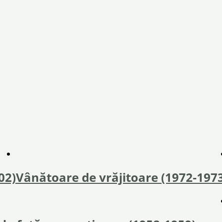
02)
Vânătoare de vrăjitoare (1972-197