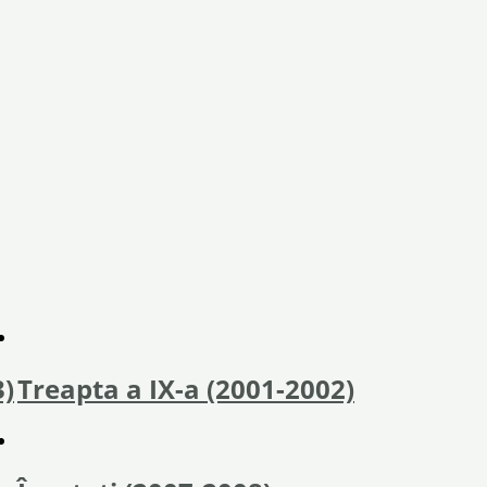
3)
Treapta a IX-a (2001-2002)