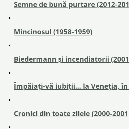
Semne de bună purtare (2012-201
Mincinosul (1958-1959)
Biedermann și incendiatorii (200
Împăiaţi-vă iubiţii… la Veneţia, î
Cronici din toate zilele (2000-2001