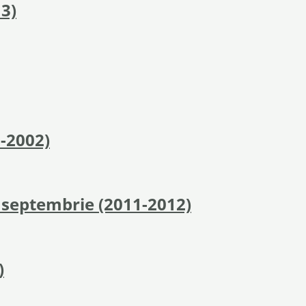
3)
1-2002)
n septembrie (2011-2012)
)