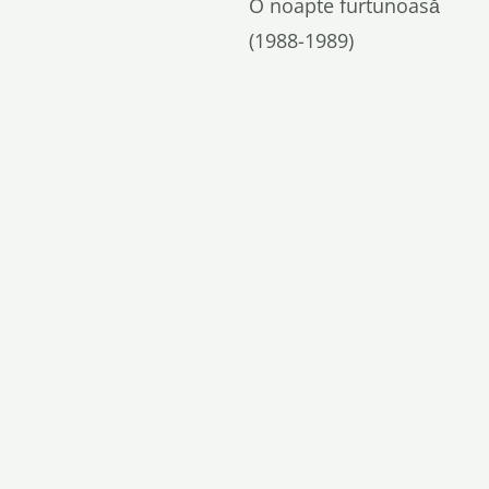
O noapte furtunoasă
(1988-1989)