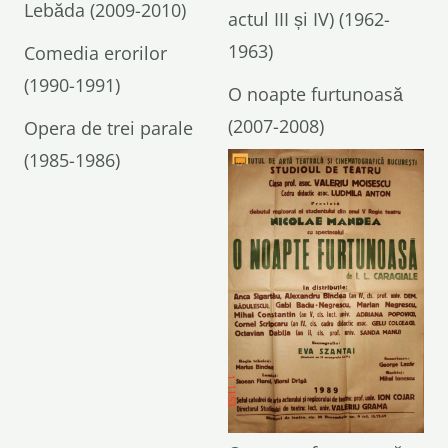
Lebăda (2009-2010)
actul III și IV) (1962-
1963)
Comedia erorilor
(1990-1991)
O noapte furtunoasă
(2007-2008)
Opera de trei parale
(1985-1986)