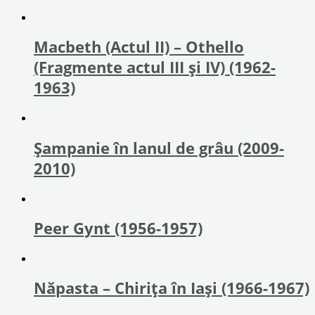
Macbeth (Actul II) – Othello
(Fragmente actul III și IV) (1962-
1963)
Şampanie în lanul de grâu (2009-
2010)
Peer Gynt (1956-1957)
Năpasta – Chirița în Iași (1966-1967)