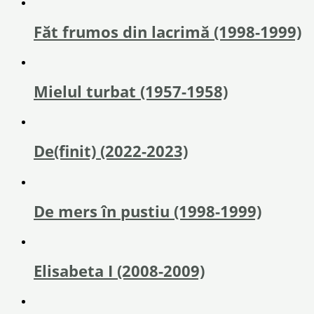
Făt frumos din lacrimă (1998-1999)
Mielul turbat (1957-1958)
De(finit) (2022-2023)
De mers în pustiu (1998-1999)
Elisabeta I (2008-2009)