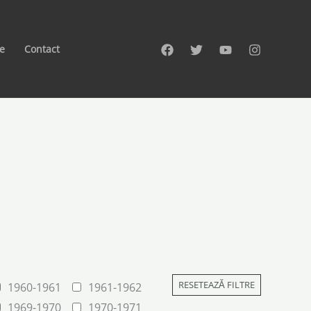
te
Contact
RESETEAZĂ FILTRE
1960-1961
1961-1962
1969-1970
1970-1971