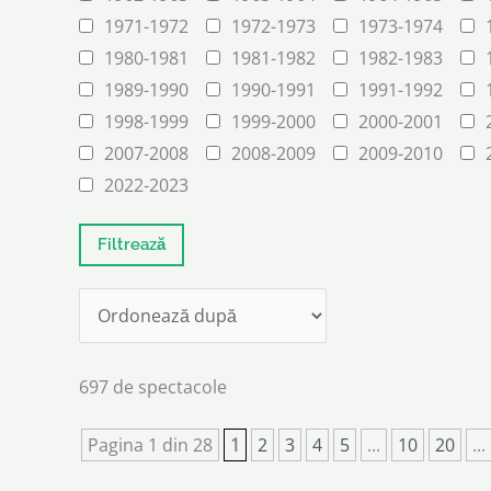
1971-1972
1972-1973
1973-1974
1980-1981
1981-1982
1982-1983
1989-1990
1990-1991
1991-1992
1998-1999
1999-2000
2000-2001
2007-2008
2008-2009
2009-2010
2022-2023
697 de spectacole
Pagina 1 din 28
1
2
3
4
5
...
10
20
...