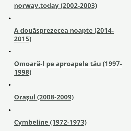
norway.today (2002-2003)
A douăsprezecea noapte (2014-
2015)
Omoară-l pe aproapele tău (1997-
1998)
Orașul (2008-2009)
Cymbeline (1972-1973)