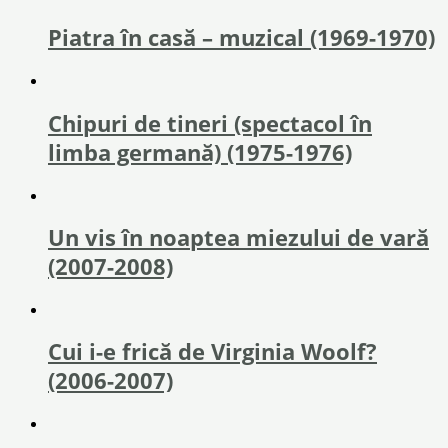
Piatra în casă – muzical (1969-1970)
Chipuri de tineri (spectacol în
limba germană) (1975-1976)
Un vis în noaptea miezului de vară
(2007-2008)
Cui i-e frică de Virginia Woolf?
(2006-2007)