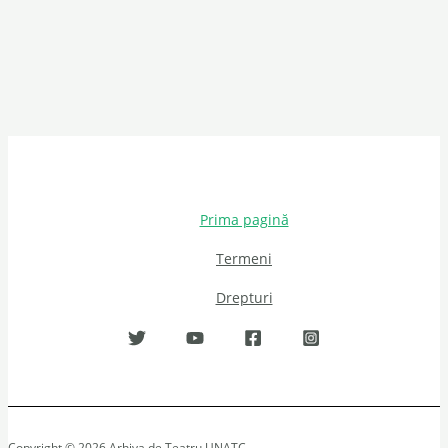
Prima pagină
Termeni
Drepturi
Copyright © 2026 Arhiva de Teatru UNATC