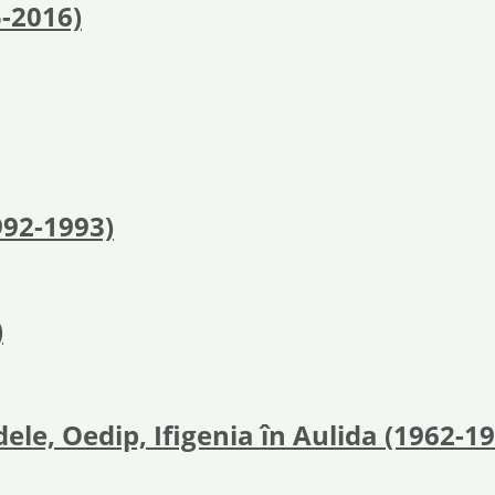
-2016)
992-1993)
)
ele, Oedip, Ifigenia în Aulida (1962-1