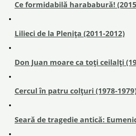
Ce formidabilă harababură! (2015
Lilieci de la Pleniţa (2011-2012)
Don Juan moare ca toți ceilalți (1
Cercul în patru colțuri (1978-1979
Seară de tragedie antică: Eumenid