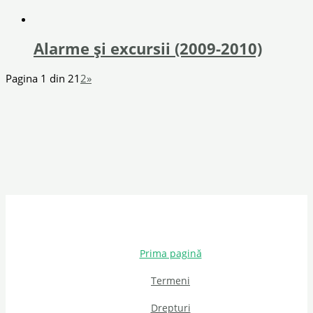
Alarme şi excursii (2009-2010)
Pagina 1 din 2
1
2
»
Prima pagină
Termeni
Drepturi