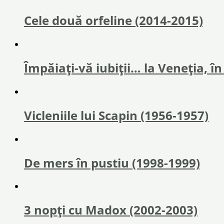
Cele două orfeline (2014-2015)
Împăiaţi-vă iubiţii… la Veneţia, î
Vicleniile lui Scapin (1956-1957)
De mers în pustiu (1998-1999)
3 nopți cu Madox (2002-2003)