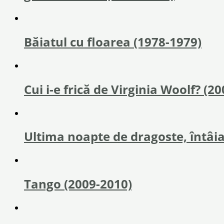
Băiatul cu floarea (1978-1979)
Cui i-e frică de Virginia Woolf? (2
Ultima noapte de dragoste, întâia
Tango (2009-2010)