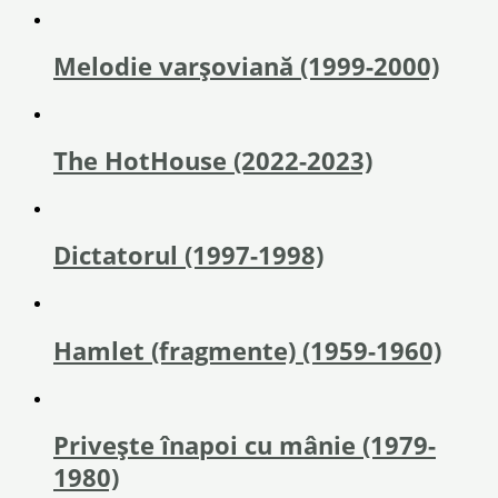
Melodie varșoviană (1999-2000)
The HotHouse (2022-2023)
Dictatorul (1997-1998)
Hamlet (fragmente) (1959-1960)
Privește înapoi cu mânie (1979-
1980)