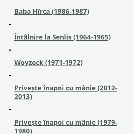
Baba Hîrca (1986-1987)
Întâlnire la Senlis (1964-1965)
Woyzeck (1971-1972)
Privește înapoi cu mânie (2012-
2013)
Privește înapoi cu mânie (1979-
1980)