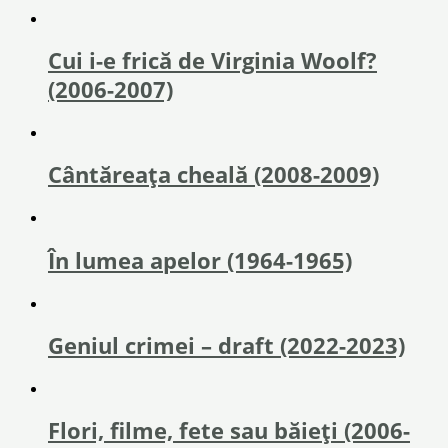
Cui i-e frică de Virginia Woolf?
(2006-2007)
Cântăreața cheală (2008-2009)
În lumea apelor (1964-1965)
Geniul crimei – draft (2022-2023)
Flori, filme, fete sau băieţi (2006-