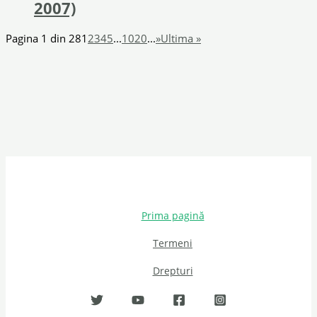
2007)
Pagina 1 din 28
1
2
3
4
5
...
10
20
...
»
Ultima »
Prima pagină
Termeni
Drepturi