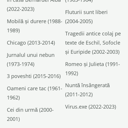
(2022-2023)
Fluturii sunt liberi
Mobilă și durere (1988-
(2004-2005)
1989)
Tragedii antice colaj pe
Chicago (2013-2014)
texte de Eschil, Sofocle
și Euripide (2002-2003)
Jurnalul unui nebun
(1973-1974)
Romeo și Julieta (1991-
1992)
3 poveshti (2015-2016)
Nuntă însângerată
Oameni care tac (1961-
(2011-2012)
1962)
Virus.exe (2022-2023)
Cei din urmă (2000-
2001)