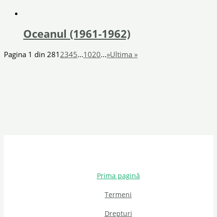
Oceanul (1961-1962)
Pagina 1 din 28
1
2
3
4
5
...
10
20
...
»
Ultima »
Prima pagină
Termeni
Drepturi