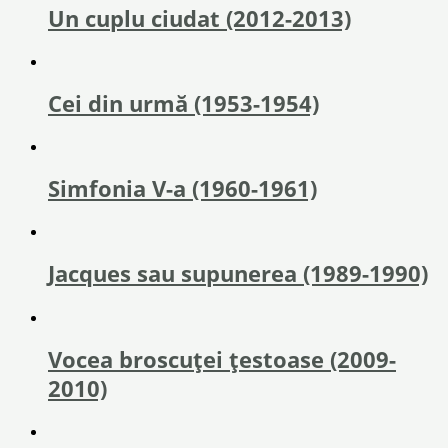
Un cuplu ciudat (2012-2013)
Cei din urmă (1953-1954)
Simfonia V-a (1960-1961)
Jacques sau supunerea (1989-1990)
Vocea broscuței țestoase (2009-
2010)