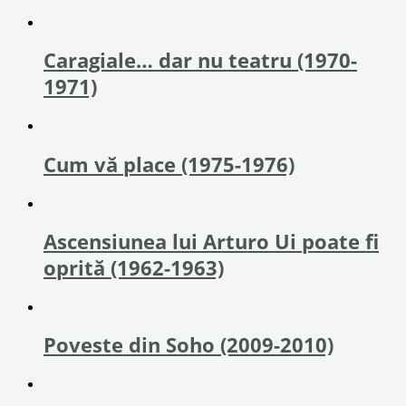
Caragiale… dar nu teatru (1970-
1971)
Cum vă place (1975-1976)
Ascensiunea lui Arturo Ui poate fi
oprită (1962-1963)
Poveste din Soho (2009-2010)