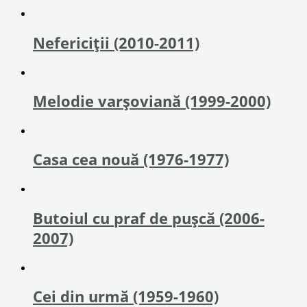
Nefericiții (2010-2011)
Melodie varșoviană (1999-2000)
Casa cea nouă (1976-1977)
Butoiul cu praf de pușcă (2006-
2007)
Cei din urmă (1959-1960)