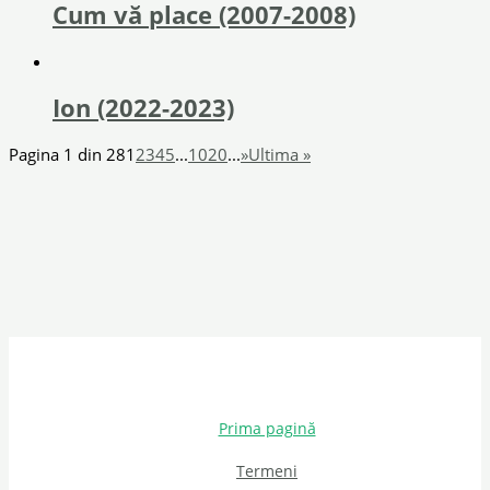
Cum vă place (2007-2008)
Ion (2022-2023)
Pagina 1 din 28
1
2
3
4
5
...
10
20
...
»
Ultima »
Prima pagină
Termeni