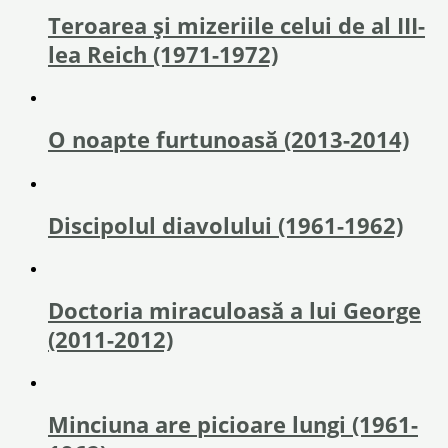
Teroarea și mizeriile celui de al III-
lea Reich (1971-1972)
O noapte furtunoasă (2013-2014)
Discipolul diavolului (1961-1962)
Doctoria miraculoasă a lui George
(2011-2012)
Minciuna are picioare lungi (1961-