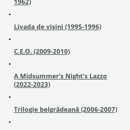
1962)
Livada de vișini (1995-1996)
C.E.O. (2009-2010)
A Midsummer’s Night’s Lazzo
(2022-2023)
Trilogie belgrădeană (2006-2007)