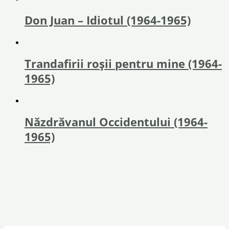
Don Juan – Idiotul (1964-1965)
Trandafirii roşii pentru mine (1964-
1965)
Năzdrăvanul Occidentului (1964-
1965)