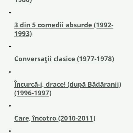
3 din 5 comedii absurde (1992-
1993)
Conversații clasice (1977-1978)
Încurcă-i, drace! (după Bădăranii)
(1996-1997)
Care, încotro (2010-2011)