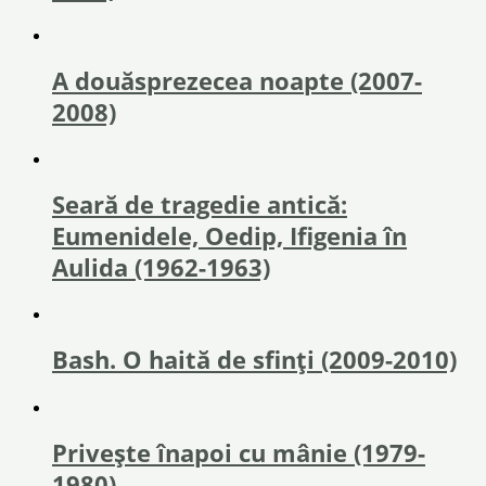
A douăsprezecea noapte (2007-
2008)
Seară de tragedie antică:
Eumenidele, Oedip, Ifigenia în
Aulida (1962-1963)
Bash. O haită de sfinţi (2009-2010)
Privește înapoi cu mânie (1979-
1980)