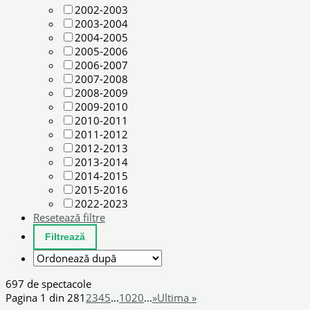
2002-2003
2003-2004
2004-2005
2005-2006
2006-2007
2007-2008
2008-2009
2009-2010
2010-2011
2011-2012
2012-2013
2013-2014
2014-2015
2015-2016
2022-2023
Resetează filtre
697 de spectacole
Pagina 1 din 28
1
2
3
4
5
...
10
20
...
»
Ultima »