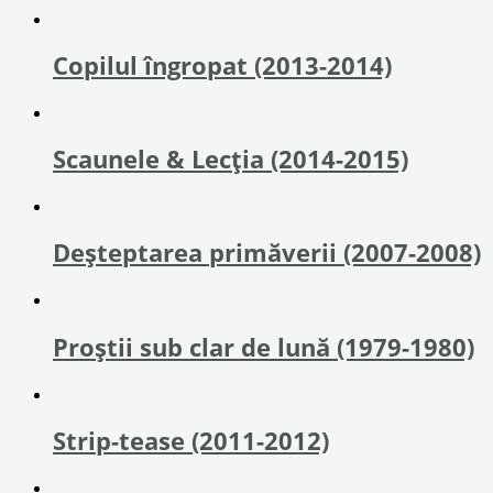
Copilul îngropat (2013-2014)
Scaunele & Lecția (2014-2015)
Deșteptarea primăverii (2007-2008)
Proștii sub clar de lună (1979-1980)
Strip-tease (2011-2012)