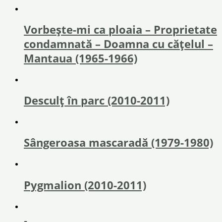
Vorbește-mi ca ploaia – Proprietate
condamnată – Doamna cu cățelul –
Mantaua (1965-1966)
Desculț în parc (2010-2011)
Sângeroasa mascaradă (1979-1980)
Pygmalion (2010-2011)