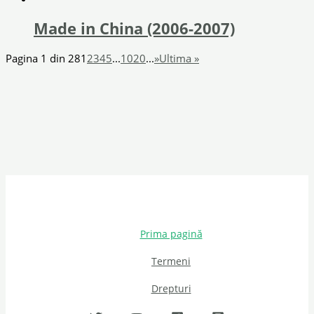
Made in China (2006-2007)
Pagina 1 din 28
1
2
3
4
5
...
10
20
...
»
Ultima »
Prima pagină
Termeni
Drepturi