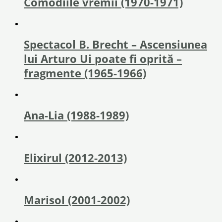
Comodiile vremii (1970-1971)
Spectacol B. Brecht – Ascensiunea
lui Arturo Ui poate fi oprită –
fragmente (1965-1966)
Ana-Lia (1988-1989)
Elixirul (2012-2013)
Marisol (2001-2002)