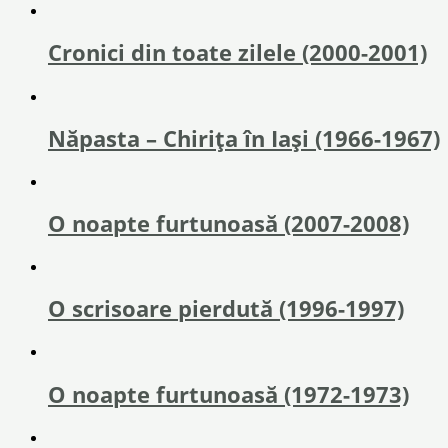
Cronici din toate zilele (2000-2001)
Năpasta – Chirița în Iași (1966-1967)
O noapte furtunoasă (2007-2008)
O scrisoare pierdută (1996-1997)
O noapte furtunoasă (1972-1973)