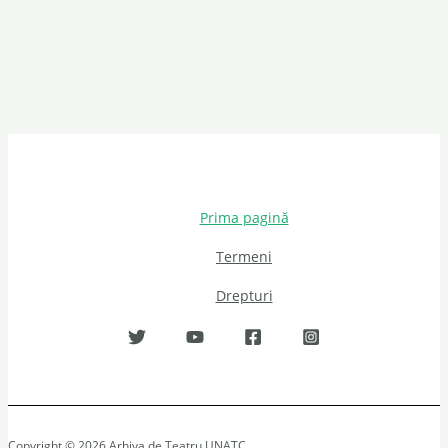
Prima pagină
Termeni
Drepturi
Copyright © 2026 Arhiva de Teatru UNATC