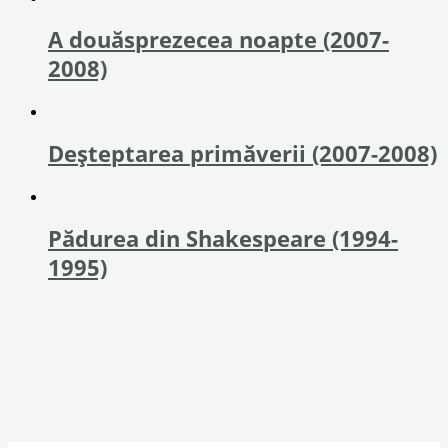
A douăsprezecea noapte (2007-
2008)
Deșteptarea primăverii (2007-2008)
Pădurea din Shakespeare (1994-
1995)