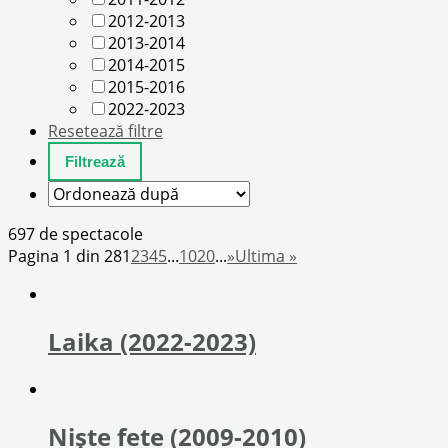
2012-2013
2013-2014
2014-2015
2015-2016
2022-2023
Resetează filtre
697 de spectacole
Pagina 1 din 28
1
2
3
4
5
...
10
20
...
»
Ultima »
Laika (2022-2023)
Nişte fete (2009-2010)