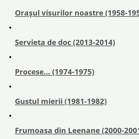
Orașul visurilor noastre (1958-19
Servieta de doc (2013-2014)
Procese… (1974-1975)
Gustul mierii (1981-1982)
Frumoasa din Leenane (2000-200