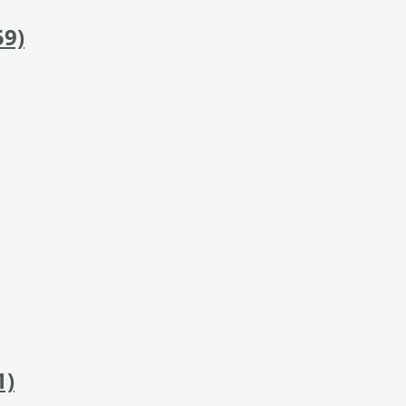
59)
1)