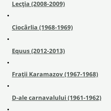
Lecția (2008-2009)
Ciocârlia (1968-1969)
Equus (2012-2013)
Fraţii Karamazov (1967-1968)
D-ale carnavalului (1961-1962)