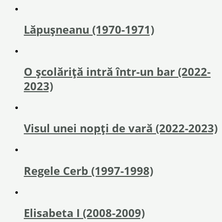
Lăpușneanu (1970-1971)
O școlăriță intră într-un bar (2022-
2023)
Visul unei nopți de vară (2022-2023)
Regele Cerb (1997-1998)
Elisabeta I (2008-2009)