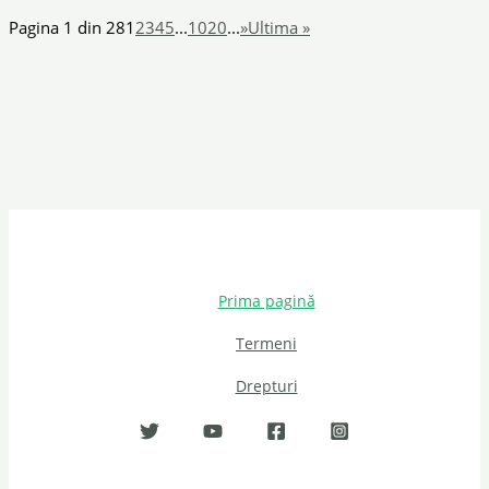
Pagina 1 din 28
1
2
3
4
5
...
10
20
...
»
Ultima »
Prima pagină
Termeni
Drepturi