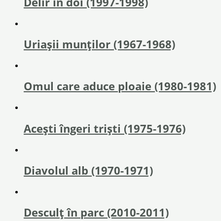
Delir în doi (1997-1998)
Uriaşii munţilor (1967-1968)
Omul care aduce ploaie (1980-1981)
Acești îngeri triști (1975-1976)
Diavolul alb (1970-1971)
Desculț în parc (2010-2011)