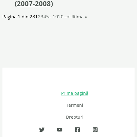
(2007-2008)
Pagina 1 din 28
1
2
3
4
5
...
10
20
...
»
Ultima »
Prima pagină
Termeni
Drepturi