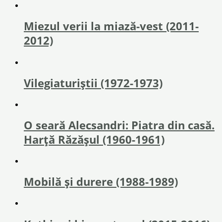
Miezul verii la miază-vest (2011-
2012)
Vilegiaturiștii (1972-1973)
O seară Alecsandri: Piatra din casă.
Harță Răzăşul (1960-1961)
Mobilă și durere (1988-1989)