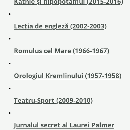
Kathie și hipopotamul (2015-2016)
Lecția de engleză (2002-2003)
Romulus cel Mare (1966-1967)
Orologiul Kremlinului (1957-1958)
Teatru-Sport (2009-2010)
Jurnalul secret al Laurei Palmer