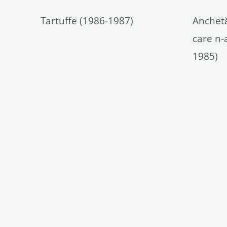
Tartuffe (1986-1987)
Anchetă
care n-
1985)