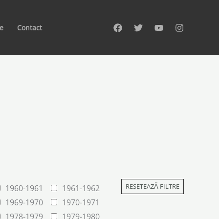
te
Contact
RESETEAZĂ FILTRE
1960-1961
1961-1962
1969-1970
1970-1971
1978-1979
1979-1980