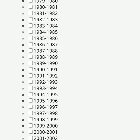
1979-1980
1980-1981
1981-1982
1982-1983
1983-1984
1984-1985
1985-1986
1986-1987
1987-1988
1988-1989
1989-1990
1990-1991
1991-1992
1992-1993
1993-1994
1994-1995
1995-1996
1996-1997
1997-1998
1998-1999
1999-2000
2000-2001
2001-2002