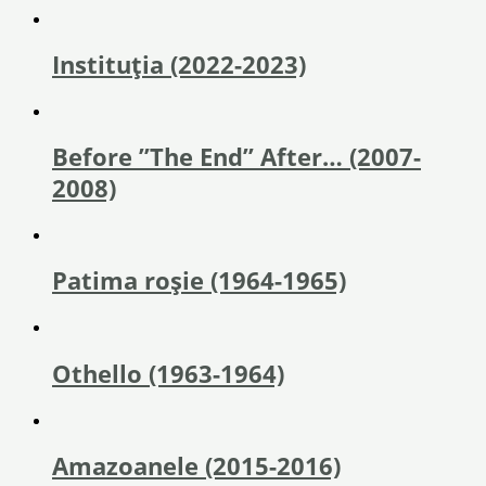
Instituția (2022-2023)
Before ”The End” After… (2007-
2008)
Patima roșie (1964-1965)
Othello (1963-1964)
Amazoanele (2015-2016)